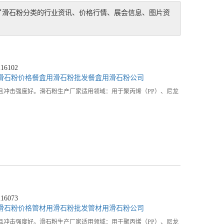
了
滑石粉
分类的行业资讯、价格行情、展会信息、图片资
6102
滑石粉价格
餐盒用滑石粉批发
餐盒用滑石粉公司
且冲击强度好。滑石粉生产厂家适用领域：用于聚丙烯（PP）、尼龙
6073
滑石粉价格
管材用滑石粉批发
管材用滑石粉公司
且冲击强度好。滑石粉生产厂家适用领域：用于聚丙烯（PP）、尼龙