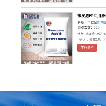
微发泡PP专用滑
分类：
工程塑料用
浏览次数：3014
特点：此类滑石粉产品
（PA）、聚氯乙烯（PV
在线询价