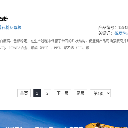
石粉
滑石粉及母粒
产品编号：159434
关键词：
微发泡
白度高、色相稳定，在生产过程中保留了滑石的片状结构，使塑料产品弯曲强度高并
C)、PC/ABS合金、聚酯（PET）、PBT、聚乙烯（PE)、聚
首页
1
2
下一页
尾页