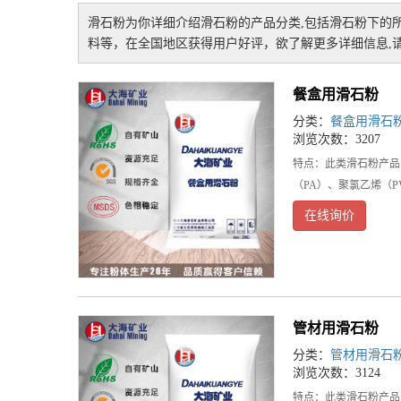
滑石粉
为你详细介绍
滑石粉
的产品分类,包括
滑石粉
下的
料等，在全国地区获得用户好评，欲了解更多详细信息,请
餐盒用滑石粉
分类：
餐盒用滑石
浏览次数：3207
特点：此类滑石粉产品
（PA）、聚氯乙烯（PV
在线询价
管材用滑石粉
分类：
管材用滑石
浏览次数：3124
特点：此类滑石粉产品