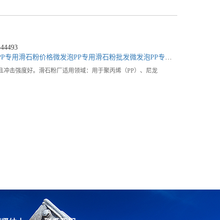
4493
PP专用滑石粉价格
微发泡PP专用滑石粉批发
微发泡PP专用滑石粉公司
且冲击强度好。滑石粉厂适用领域：用于聚丙烯（PP）、尼龙