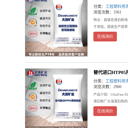
分类：
工程塑料用
浏览次数：3361
特点：高填充滑石粉母
于添加，提高生产效率
在线询价
替代进口HTP0
分类：
工程塑料用
浏览次数：2960
产品介绍：UltraF
滑石粉厂大海滑石粉的
在线询价