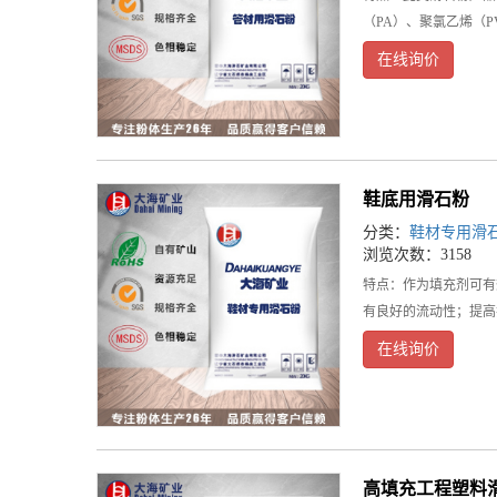
（PA）、聚氯乙烯（PV
在线询价
鞋底用滑石粉
分类：
鞋材专用滑
浏览次数：3158
特点：作为填充剂可有
有良好的流动性；提高
在线询价
高填充工程塑料