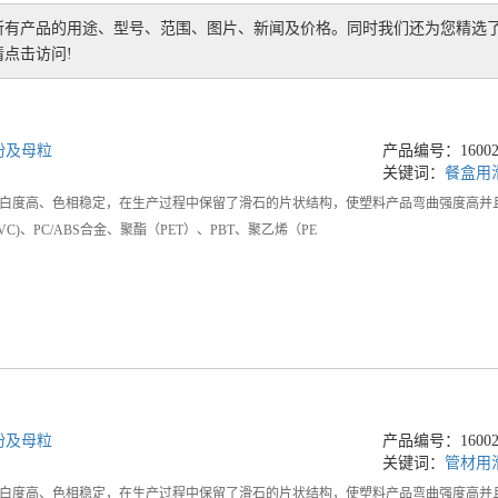
所有产品的用途、型号、范围、图片、新闻及价格。同时我们还为您精选
点击访问!
粉及母粒
产品编号：160021
关键词：
餐盒用
白度高、色相稳定，在生产过程中保留了滑石的片状结构，使塑料产品弯曲强度高并
C)、PC/ABS合金、聚酯（PET）、PBT、聚乙烯（PE
粉及母粒
产品编号：160021
关键词：
管材用
白度高、色相稳定，在生产过程中保留了滑石的片状结构，使塑料产品弯曲强度高并