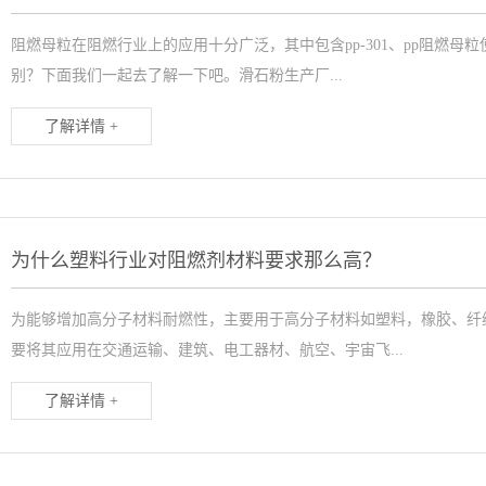
阻燃母粒在阻燃行业上的应用十分广泛，其中包含pp-301、pp阻燃
别？下面我们一起去了解一下吧。滑石粉生产厂...
了解详情 +
为什么塑料行业对阻燃剂材料要求那么高？
为能够增加高分子材料耐燃性，主要用于高分子材料如塑料，橡胶、纤
要将其应用在交通运输、建筑、电工器材、航空、宇宙飞...
了解详情 +