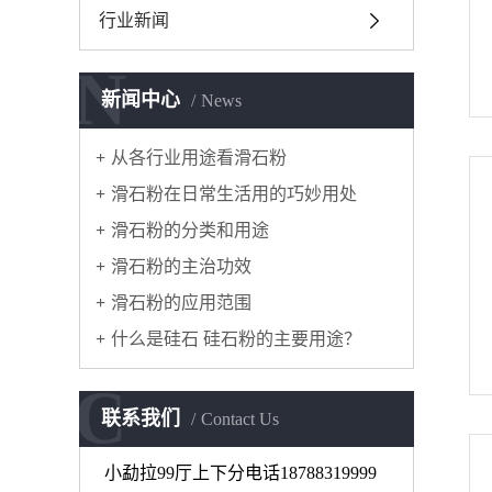
行业新闻
N
新闻中心
News
从各行业用途看滑石粉
滑石粉在日常生活用的巧妙用处
滑石粉的分类和用途
滑石粉的主治功效
滑石粉的应用范围
什么是硅石 硅石粉的主要用途？
C
联系我们
Contact Us
小勐拉99厅上下分电话18788319999