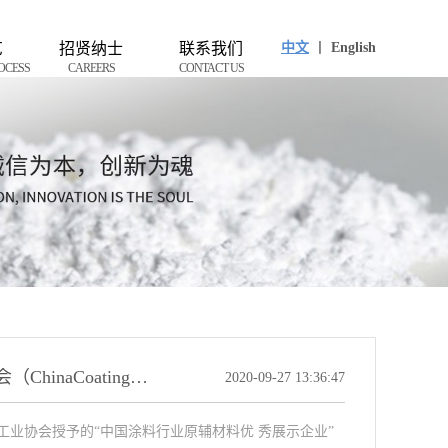
艺
招贤纳士
联系我们
中文
丨
English
OCESS
CAREERS
CONTACT US
2020中国国际涂料博览会暨第二十届中国国际涂料展览会（ChinaCoatings2020）
2020-09-27 13:36:47
工业协会授予的“中国涂料行业原辅材料优 秀展示企业”