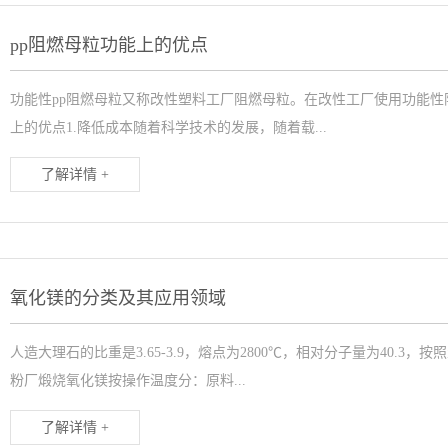
pp阻燃母粒功能上的优点
功能性pp阻燃母粒又称改性塑料工厂阻燃母粒。在改性工厂使用功能性
上的优点1.降低成本随着科学技术的发展，随着载...
了解详情 +
氧化镁的分类及其应用领域
人造大理石的比重是3.65-3.9，熔点为2800℃，相对分子量为40.
粉厂煅烧氧化镁按操作温度分：原料...
了解详情 +