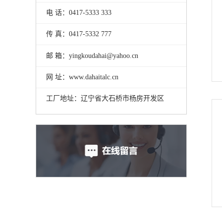
电 话：0417-5333 333
传 真：0417-5332 777
邮 箱：yingkoudahai@yahoo.cn
网 址：www.dahaitalc.cn
工厂地址：辽宁省大石桥市杨房开发区