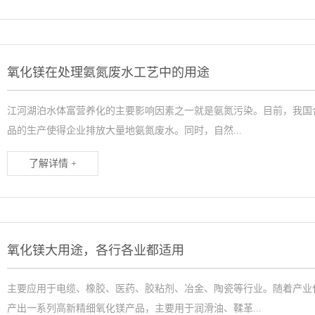
氧化镁在处理氨氮废水工艺中的用途
江河湖泊水体富营养化的主要影响因素之一就是氨氮污染。目前，我国合
品的生产使得企业排放大量地氨氮废水。同时，自然...
了解详情 +
氧化镁大用途，各行各业都适用
主要应用于电缆、橡胶、医药、胶粘剂、冶金、陶瓷等行业。随着产业
产出一系列高新精细氧化镁产品，主要用于润滑油、鞣革...