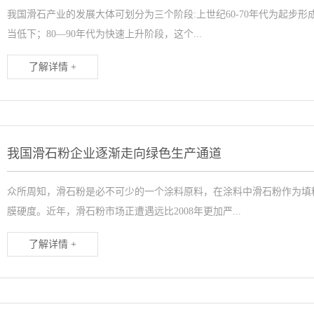
我国滑石产业的发展大体可划分为三个阶段:上世纪60-70年代为起步
当低下；80—90年代为快速上升阶段，这个...
了解详情 +
我国滑石粉企业逐渐走向绿色生产通道
众所周知，滑石粉是必不可少的一个涂料原料，在涂料中滑石粉作为填
膜硬度。近年，滑石粉市场正遭遇远比2008年更加严...
了解详情 +